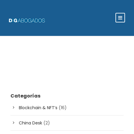
Categorías
Blockchain & NFT’s
(16)
China Desk
(2)