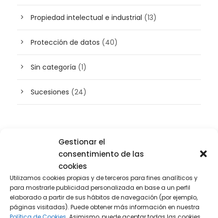
Propiedad intelectual e industrial
(13)
Protección de datos
(40)
Sin categoría
(1)
Sucesiones
(24)
Buscador de artículos
Gestionar el
consentimiento de las
cookies
Utilizamos cookies propias y de terceros para fines analíticos y
para mostrarle publicidad personalizada en base a un perfil
elaborado a partir de sus hábitos de navegación (por ejemplo,
páginas visitadas). Puede obtener más información en nuestra
Política de Cookies.
Asimismo, puede aceptar todas las cookies