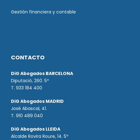
Gestión financiera y contable
CONTACTO
DiG Abogados BARCELONA
Diputació, 260. 5º
T. 933 184 400
DiG Abogados MADRID
José Abascal, 41.
T.
910 489 040
DiG Abogados LLEIDA
Alcalde Rovira Roure, 14. 5º