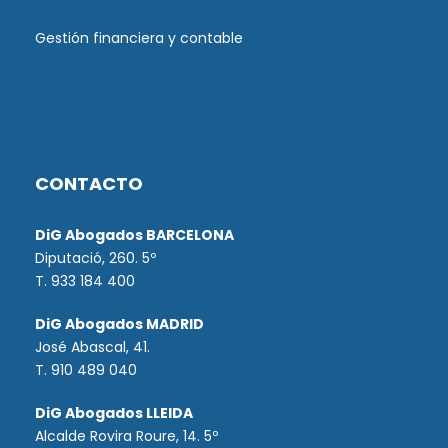
Gestión financiera y contable
CONTACTO
DiG Abogados BARCELONA
Diputació, 260. 5º
T. 933 184 400
DiG Abogados MADRID
José Abascal, 41.
T.
910 489 040
DiG Abogados LLEIDA
Alcalde Rovira Roure, 14. 5º