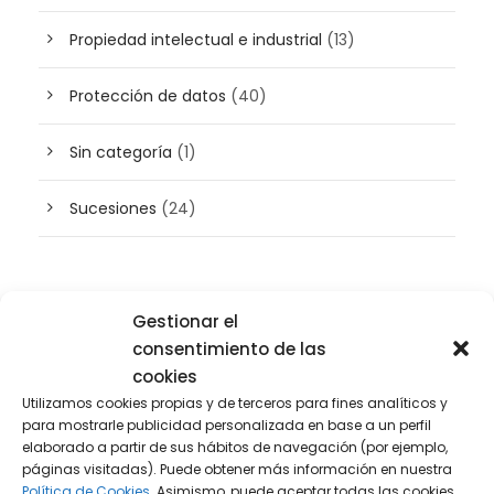
Propiedad intelectual e industrial
(13)
Protección de datos
(40)
Sin categoría
(1)
Sucesiones
(24)
Buscador de artículos
Gestionar el
consentimiento de las
cookies
Utilizamos cookies propias y de terceros para fines analíticos y
para mostrarle publicidad personalizada en base a un perfil
elaborado a partir de sus hábitos de navegación (por ejemplo,
páginas visitadas). Puede obtener más información en nuestra
Política de Cookies.
Asimismo, puede aceptar todas las cookies