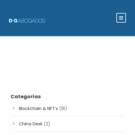
Categorías
Blockchain & NFT’s
(16)
China Desk
(2)