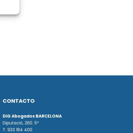
CONTACTO
DiG Abogados BARCELONA
Diputació, 260. 5º
T. 933 184 400