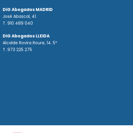
DiG Abogados MADRID
José Abascal, 41.
T.
910 489 040
DiG Abogados LLEIDA
Alcalde Rovira Roure, 14. 5º
T. 973 225 275