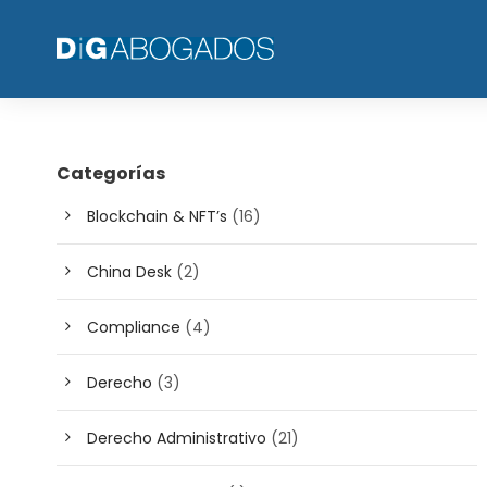
Categorías
Blockchain & NFT’s
(16)
China Desk
(2)
Compliance
(4)
Derecho
(3)
Derecho Administrativo
(21)