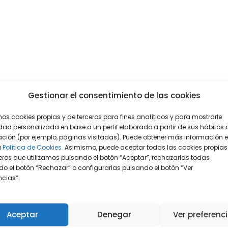
Gestionar el consentimiento de las cookies
mos cookies propias y de terceros para fines analíticos y para mostrarle
dad personalizada en base a un perfil elaborado a partir de sus hábitos 
ción (por ejemplo, páginas visitadas). Puede obtener más información 
a
Política de Cookies.
Asimismo, puede aceptar todas las cookies propias
eros que utilizamos pulsando el botón “Aceptar”, rechazarlas todas
o el botón “Rechazar” o configurarlas pulsando el botón “Ver
encias”.
Aceptar
Denegar
Ver preferenc