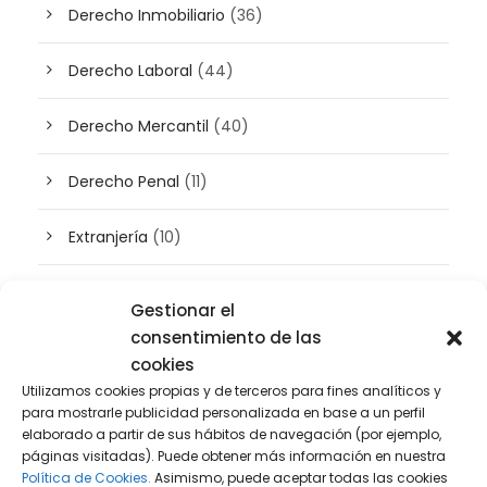
Derecho Inmobiliario
(36)
Derecho Laboral
(44)
Derecho Mercantil
(40)
Derecho Penal
(11)
Extranjería
(10)
Inteligencia artificial
(3)
Gestionar el
consentimiento de las
Patrimonio
(5)
cookies
Utilizamos cookies propias y de terceros para fines analíticos y
Plusvalía
(2)
para mostrarle publicidad personalizada en base a un perfil
elaborado a partir de sus hábitos de navegación (por ejemplo,
páginas visitadas). Puede obtener más información en nuestra
Prensa
(2)
Política de Cookies.
Asimismo, puede aceptar todas las cookies