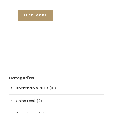
READ MORE
Categorías
Blockchain & NFT’s
(16)
China Desk
(2)