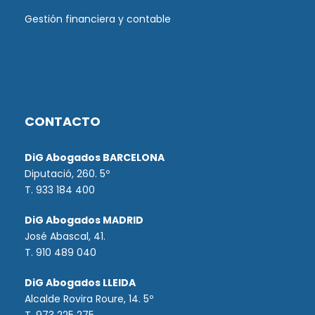
Gestión financiera y contable
CONTACTO
DiG Abogados BARCELONA
Diputació, 260. 5º
T. 933 184 400
DiG Abogados MADRID
José Abascal, 41.
T.
910 489 040
DiG Abogados LLEIDA
Alcalde Rovira Roure, 14. 5º