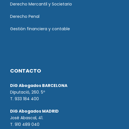
Derecho Mercantil y Societario
Derecho Penal
Gestión financiera y contable
CONTACTO
DiG Abogados BARCELONA
Diputació, 260. 5º
T. 933 184 400
DiG Abogados MADRID
José Abascal, 41.
T.
910 489 040