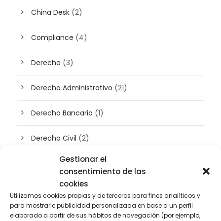
China Desk
(2)
Compliance
(4)
Derecho
(3)
Derecho Administrativo
(21)
Derecho Bancario
(1)
Derecho Civil
(2)
Gestionar el
Derecho concursal
(3)
consentimiento de las
cookies
Derecho de Empresa
(45)
Utilizamos cookies propias y de terceros para fines analíticos y
para mostrarle publicidad personalizada en base a un perfil
Derecho Digital
(50)
elaborado a partir de sus hábitos de navegación (por ejemplo,