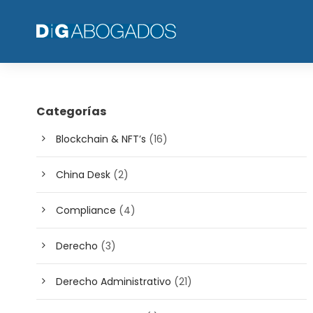
Categorías
Blockchain & NFT’s
(16)
China Desk
(2)
Compliance
(4)
Derecho
(3)
Derecho Administrativo
(21)