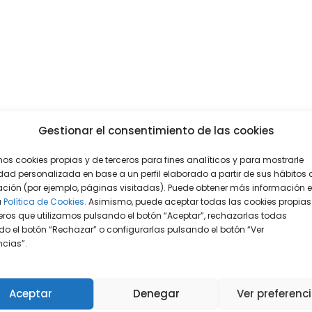
Gestionar el consentimiento de las cookies
mos cookies propias y de terceros para fines analíticos y para mostrarle
dad personalizada en base a un perfil elaborado a partir de sus hábitos 
ción (por ejemplo, páginas visitadas). Puede obtener más información 
a
Política de Cookies.
Asimismo, puede aceptar todas las cookies propias
eros que utilizamos pulsando el botón “Aceptar”, rechazarlas todas
o el botón “Rechazar” o configurarlas pulsando el botón “Ver
encias”.
Aceptar
Denegar
Ver preferenc