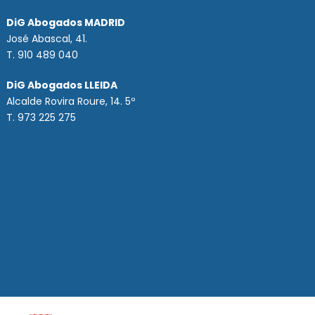
DiG Abogados MADRID
José Abascal, 41.
T.
910 489 040
DiG Abogados LLEIDA
Alcalde Rovira Roure, 14. 5º
T. 973 225 275