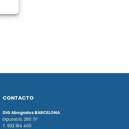
CONTACTO
DiG Abogados BARCELONA
Diputació, 260. 5º
T. 933 184 400