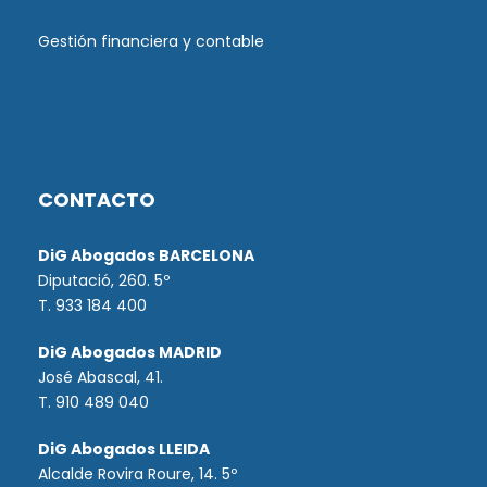
Gestión financiera y contable
CONTACTO
DiG Abogados BARCELONA
Diputació, 260. 5º
T. 933 184 400
DiG Abogados MADRID
José Abascal, 41.
T.
910 489 040
DiG Abogados LLEIDA
Alcalde Rovira Roure, 14. 5º