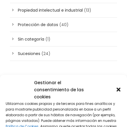
Propiedad intelectual e industrial
(13)
Protección de datos
(40)
Sin categoría
(1)
Sucesiones
(24)
Buscador de artículos
Gestionar el
consentimiento de las
cookies
Utilizamos cookies propias y de terceros para fines analíticos y
para mostrarle publicidad personalizada en base a un perfil
elaborado a partir de sus hábitos de navegación (por ejemplo,
páginas visitadas). Puede obtener más información en nuestra
Política de Cookies.
Asimismo, puede aceptar todas las cookies