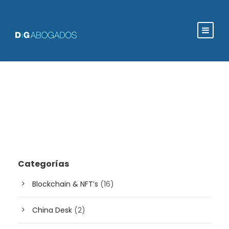
Categorías
Blockchain & NFT’s
(16)
China Desk
(2)