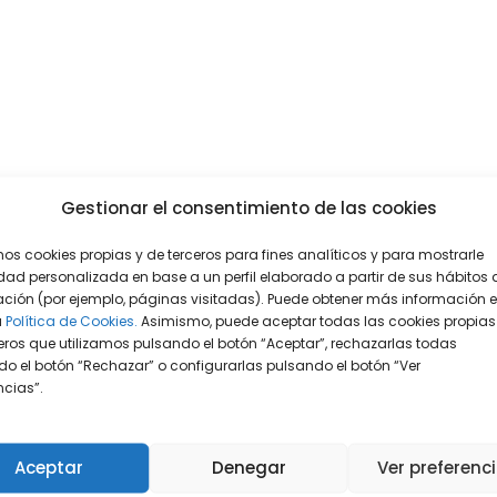
Gestionar el consentimiento de las cookies
mos cookies propias y de terceros para fines analíticos y para mostrarle
dad personalizada en base a un perfil elaborado a partir de sus hábitos 
ción (por ejemplo, páginas visitadas). Puede obtener más información 
a
Política de Cookies.
Asimismo, puede aceptar todas las cookies propias
eros que utilizamos pulsando el botón “Aceptar”, rechazarlas todas
o el botón “Rechazar” o configurarlas pulsando el botón “Ver
encias”.
Aceptar
Denegar
Ver preferenc