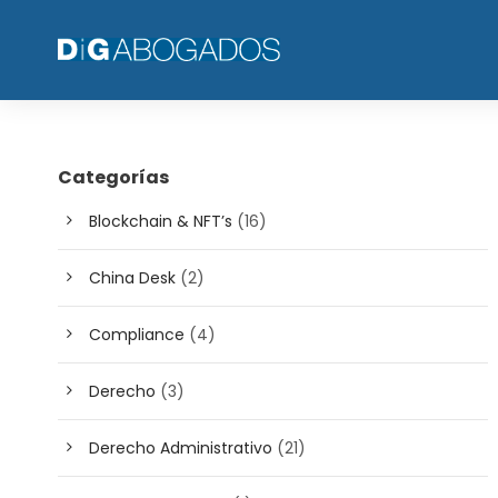
Categorías
Blockchain & NFT’s
(16)
China Desk
(2)
Compliance
(4)
Derecho
(3)
Derecho Administrativo
(21)