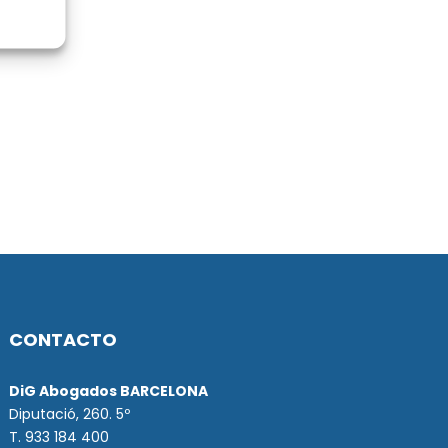
CONTACTO
DiG Abogados BARCELONA
Diputació, 260. 5º
T. 933 184 400