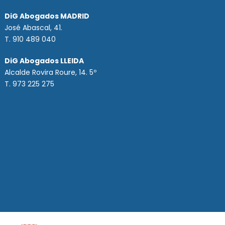
DiG Abogados MADRID
José Abascal, 41.
T.
910 489 040
DiG Abogados LLEIDA
Alcalde Rovira Roure, 14. 5º
T. 973 225 275