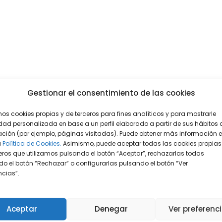
Gestionar el consentimiento de las cookies
mos cookies propias y de terceros para fines analíticos y para mostrarle
dad personalizada en base a un perfil elaborado a partir de sus hábitos 
ción (por ejemplo, páginas visitadas). Puede obtener más información 
a
Política de Cookies.
Asimismo, puede aceptar todas las cookies propias
eros que utilizamos pulsando el botón “Aceptar”, rechazarlas todas
o el botón “Rechazar” o configurarlas pulsando el botón “Ver
encias”.
Aceptar
Denegar
Ver preferenc