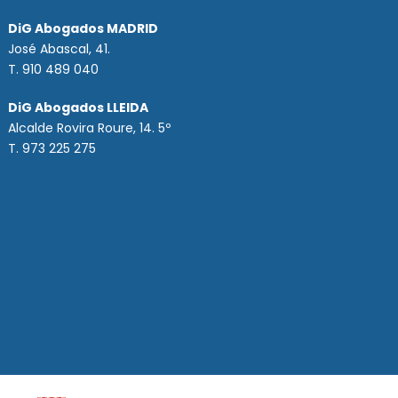
DiG Abogados MADRID
José Abascal, 41.
T.
910 489 040
DiG Abogados LLEIDA
Alcalde Rovira Roure, 14. 5º
T. 973 225 275