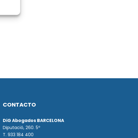
CONTACTO
DiG Abogados BARCELONA
Diputació, 260. 5º
T. 933 184 400