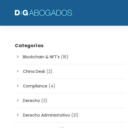
Categorías
Blockchain & NFT’s
(16)
China Desk
(2)
Compliance
(4)
Derecho
(3)
Derecho Administrativo
(21)