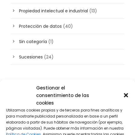
Propiedad intelectual e industrial
(13)
Protección de datos
(40)
Sin categoría
(1)
Sucesiones
(24)
Buscador de artículos
Gestionar el
consentimiento de las
cookies
Utilizamos cookies propias y de terceros para fines analíticos y
para mostrarle publicidad personalizada en base a un perfil
elaborado a partir de sus hábitos de navegación (por ejemplo,
páginas visitadas). Puede obtener más información en nuestra
Política de Cookies.
Asimismo, puede aceptar todas las cookies