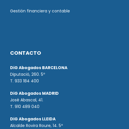
Gestión financiera y contable
CONTACTO
DiG Abogados BARCELONA
Diputació, 260. 5º
T. 933 184 400
DiG Abogados MADRID
José Abascal, 41.
T.
910 489 040
DiG Abogados LLEIDA
Alcalde Rovira Roure, 14. 5º