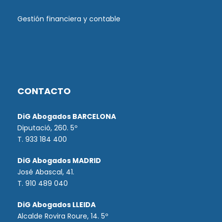
Gestión financiera y contable
CONTACTO
DiG Abogados BARCELONA
Diputació, 260. 5º
T. 933 184 400
DiG Abogados MADRID
José Abascal, 41.
T.
910 489 040
DiG Abogados LLEIDA
Alcalde Rovira Roure, 14. 5º