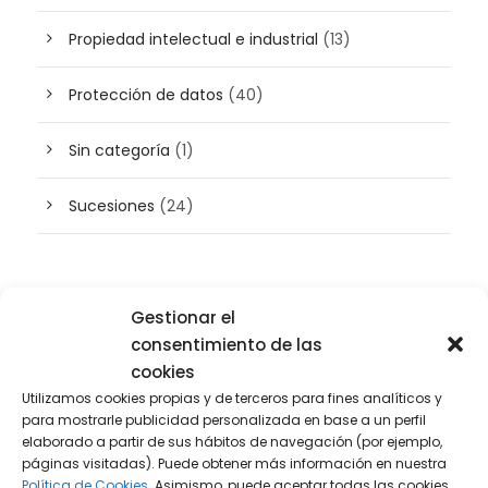
Propiedad intelectual e industrial
(13)
Protección de datos
(40)
Sin categoría
(1)
Sucesiones
(24)
Buscador de artículos
Gestionar el
consentimiento de las
cookies
Utilizamos cookies propias y de terceros para fines analíticos y
para mostrarle publicidad personalizada en base a un perfil
elaborado a partir de sus hábitos de navegación (por ejemplo,
páginas visitadas). Puede obtener más información en nuestra
Política de Cookies.
Asimismo, puede aceptar todas las cookies