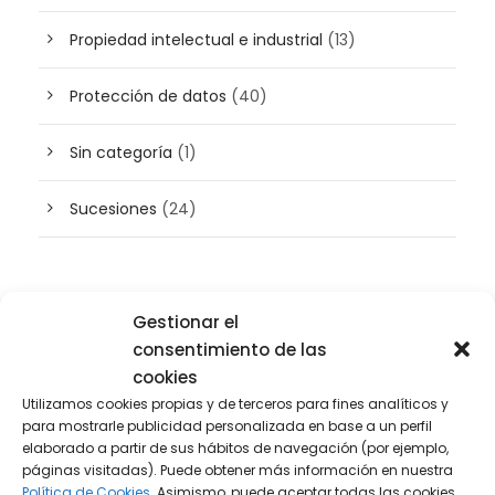
Propiedad intelectual e industrial
(13)
Protección de datos
(40)
Sin categoría
(1)
Sucesiones
(24)
Buscador de artículos
Gestionar el
consentimiento de las
cookies
Utilizamos cookies propias y de terceros para fines analíticos y
para mostrarle publicidad personalizada en base a un perfil
elaborado a partir de sus hábitos de navegación (por ejemplo,
páginas visitadas). Puede obtener más información en nuestra
Política de Cookies.
Asimismo, puede aceptar todas las cookies