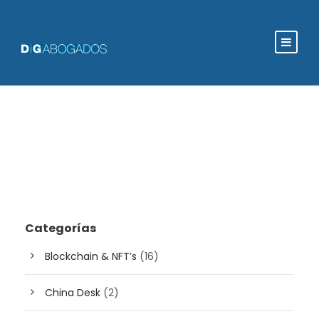
Categorías
Blockchain & NFT’s
(16)
China Desk
(2)