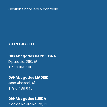
Gestión financiera y contable
CONTACTO
DiG Abogados BARCELONA
Diputació, 260. 5º
T. 933 184 400
DiG Abogados MADRID
José Abascal, 41.
T.
910 489 040
DiG Abogados LLEIDA
Alcalde Rovira Roure, 14. 5º