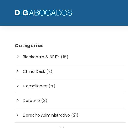
Categorías
Blockchain & NFT’s
(16)
China Desk
(2)
Compliance
(4)
Derecho
(3)
Derecho Administrativo
(21)