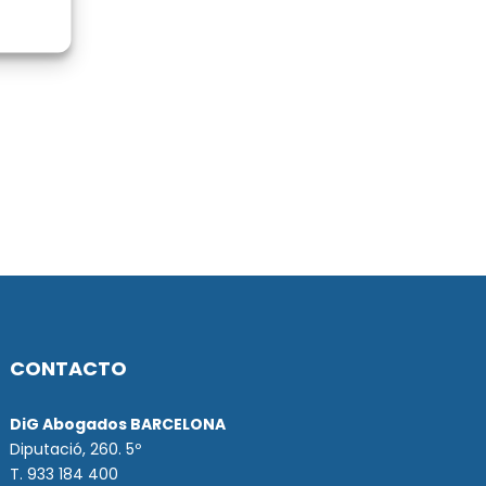
CONTACTO
DiG Abogados BARCELONA
Diputació, 260. 5º
T. 933 184 400