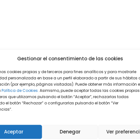
Gestionar el consentimiento de las cookies
mos cookies propias y de terceros para fines analíticos y para mostrarle
dad personalizada en base a un perfil elaborado a partir de sus hábitos 
ción (por ejemplo, páginas visitadas). Puede obtener más información 
a
Política de Cookies.
Asimismo, puede aceptar todas las cookies propias
eros que utilizamos pulsando el botón “Aceptar”, rechazarlas todas
o el botón “Rechazar” o configurarlas pulsando el botón “Ver
encias”.
Aceptar
Denegar
Ver preferenc