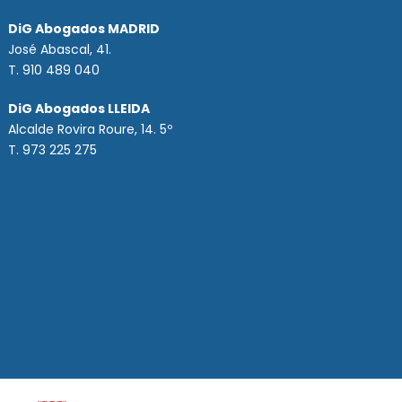
DiG Abogados MADRID
José Abascal, 41.
T.
910 489 040
DiG Abogados LLEIDA
Alcalde Rovira Roure, 14. 5º
T. 973 225 275