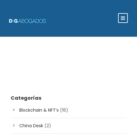
Categorías
Blockchain & NFT’s
(16)
China Desk
(2)