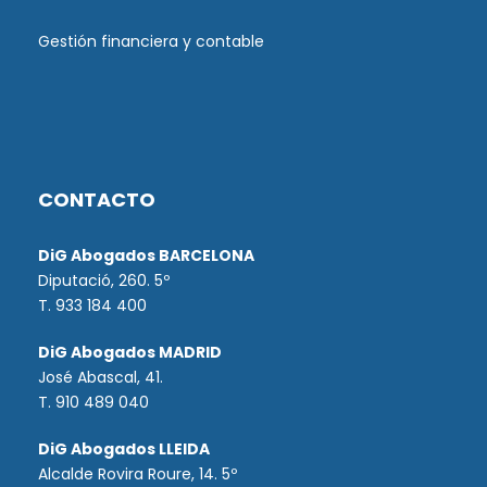
Gestión financiera y contable
CONTACTO
DiG Abogados BARCELONA
Diputació, 260. 5º
T. 933 184 400
DiG Abogados MADRID
José Abascal, 41.
T.
910 489 040
DiG Abogados LLEIDA
Alcalde Rovira Roure, 14. 5º