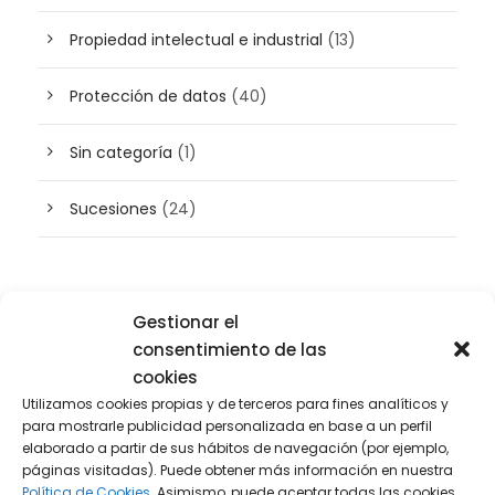
Propiedad intelectual e industrial
(13)
Protección de datos
(40)
Sin categoría
(1)
Sucesiones
(24)
Buscador de artículos
Gestionar el
consentimiento de las
cookies
Utilizamos cookies propias y de terceros para fines analíticos y
para mostrarle publicidad personalizada en base a un perfil
elaborado a partir de sus hábitos de navegación (por ejemplo,
páginas visitadas). Puede obtener más información en nuestra
Política de Cookies.
Asimismo, puede aceptar todas las cookies