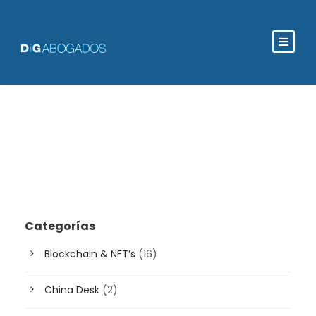
Categorías
Blockchain & NFT’s
(16)
China Desk
(2)