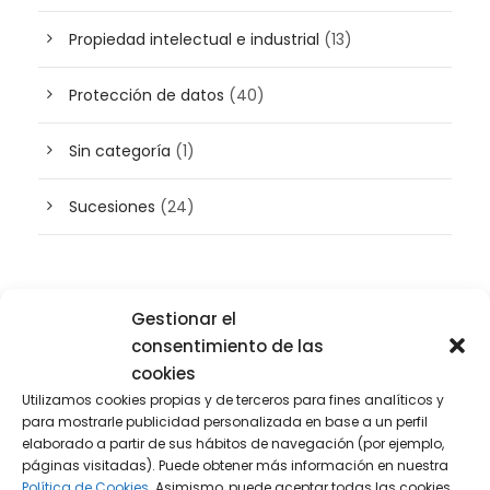
Propiedad intelectual e industrial
(13)
Protección de datos
(40)
Sin categoría
(1)
Sucesiones
(24)
Buscador de artículos
Gestionar el
consentimiento de las
cookies
Utilizamos cookies propias y de terceros para fines analíticos y
para mostrarle publicidad personalizada en base a un perfil
elaborado a partir de sus hábitos de navegación (por ejemplo,
páginas visitadas). Puede obtener más información en nuestra
Política de Cookies.
Asimismo, puede aceptar todas las cookies