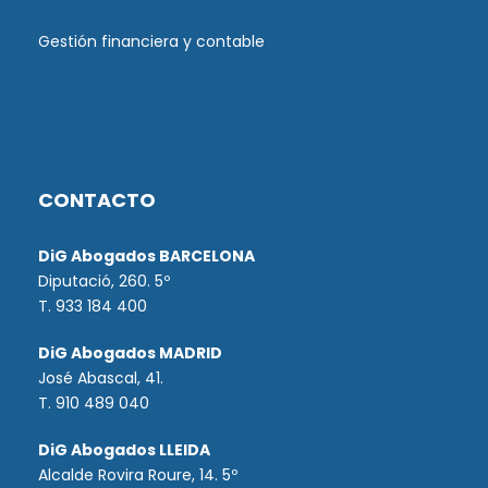
Gestión financiera y contable
CONTACTO
DiG Abogados BARCELONA
Diputació, 260. 5º
T. 933 184 400
DiG Abogados MADRID
José Abascal, 41.
T.
910 489 040
DiG Abogados LLEIDA
Alcalde Rovira Roure, 14. 5º