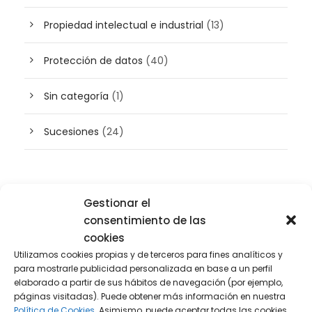
Propiedad intelectual e industrial
(13)
Protección de datos
(40)
Sin categoría
(1)
Sucesiones
(24)
Buscador de artículos
Gestionar el
consentimiento de las
cookies
Utilizamos cookies propias y de terceros para fines analíticos y
para mostrarle publicidad personalizada en base a un perfil
elaborado a partir de sus hábitos de navegación (por ejemplo,
páginas visitadas). Puede obtener más información en nuestra
Política de Cookies.
Asimismo, puede aceptar todas las cookies