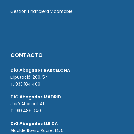
Gestión financiera y contable
CONTACTO
DiG Abogados BARCELONA
Diputació, 260. 5º
T. 933 184 400
DiG Abogados MADRID
José Abascal, 41.
T.
910 489 040
DiG Abogados LLEIDA
Alcalde Rovira Roure, 14. 5º