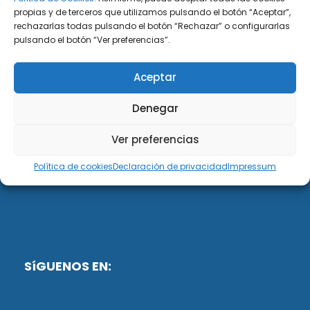
propias y de terceros que utilizamos pulsando el botón “Aceptar”,
rechazarlas todas pulsando el botón “Rechazar” o configurarlas
DiG ABOGADOS
pulsando el botón “Ver preferencias”.
DiG Abogados es un despacho de abogados
Aceptar
multidisciplinar especializado en las materias de
fiscalidad y mercantil. Llevamos más de 50 años al
Denegar
servicio de personas y empresas.
Ver preferencias
Web designed by:
Política de cookies
Declaración de privacidad
Impressum
Fusis Digital
SíGUENOS EN: