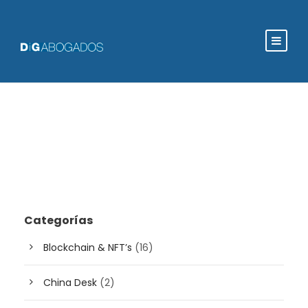
Categorías
Blockchain & NFT’s
(16)
China Desk
(2)