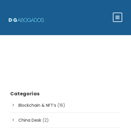
Categorías
Blockchain & NFT’s
(16)
China Desk
(2)