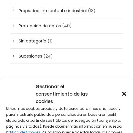
Propiedad intelectual e industrial
(13)
Protección de datos
(40)
Sin categoría
(1)
Sucesiones
(24)
Buscador de artículos
Gestionar el
consentimiento de las
cookies
Utilizamos cookies propias y de terceros para fines analíticos y
para mostrarle publicidad personalizada en base a un perfil
elaborado a partir de sus hábitos de navegación (por ejemplo,
páginas visitadas). Puede obtener más información en nuestra
Política de Cookies.
Asimismo, puede aceptar todas las cookies