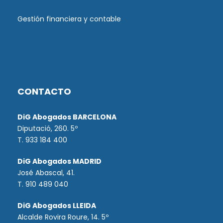
Gestión financiera y contable
CONTACTO
DiG Abogados BARCELONA
Diputació, 260. 5º
T. 933 184 400
DiG Abogados MADRID
José Abascal, 41.
T.
910 489 040
DiG Abogados LLEIDA
Alcalde Rovira Roure, 14. 5º