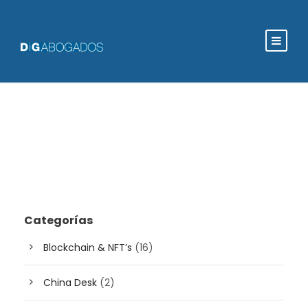
Categorías
Blockchain & NFT’s
(16)
China Desk
(2)