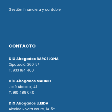
Gestión financiera y contable
CONTACTO
DiG Abogados BARCELONA
Diputació, 260. 5º
T. 933 184 400
DiG Abogados MADRID
José Abascal, 41.
T.
910 489 040
DiG Abogados LLEIDA
Alcalde Rovira Roure, 14. 5º