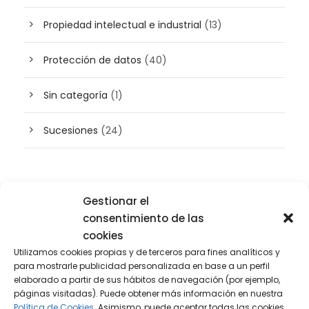
Propiedad intelectual e industrial
(13)
Protección de datos
(40)
Sin categoría
(1)
Sucesiones
(24)
Buscador de artículos
Gestionar el
consentimiento de las
cookies
Utilizamos cookies propias y de terceros para fines analíticos y
para mostrarle publicidad personalizada en base a un perfil
elaborado a partir de sus hábitos de navegación (por ejemplo,
páginas visitadas). Puede obtener más información en nuestra
Política de Cookies.
Asimismo, puede aceptar todas las cookies