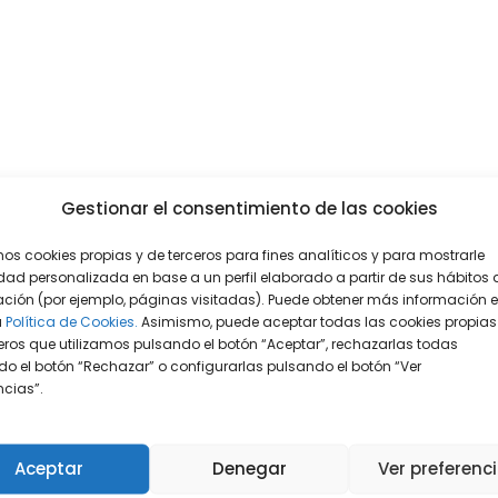
Gestionar el consentimiento de las cookies
mos cookies propias y de terceros para fines analíticos y para mostrarle
dad personalizada en base a un perfil elaborado a partir de sus hábitos 
ción (por ejemplo, páginas visitadas). Puede obtener más información 
a
Política de Cookies.
Asimismo, puede aceptar todas las cookies propias
eros que utilizamos pulsando el botón “Aceptar”, rechazarlas todas
o el botón “Rechazar” o configurarlas pulsando el botón “Ver
encias”.
Aceptar
Denegar
Ver preferenc