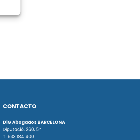
CONTACTO
DiG Abogados BARCELONA
Diputació, 260. 5º
T. 933 184 400