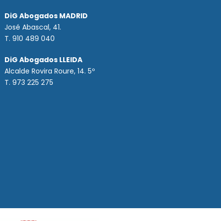
DiG Abogados MADRID
José Abascal, 41.
T.
910 489 040
DiG Abogados LLEIDA
Alcalde Rovira Roure, 14. 5º
T. 973 225 275