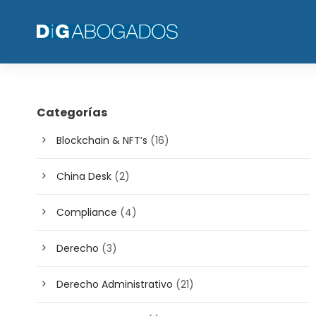
Categorías
Blockchain & NFT’s
(16)
China Desk
(2)
Compliance
(4)
Derecho
(3)
Derecho Administrativo
(21)