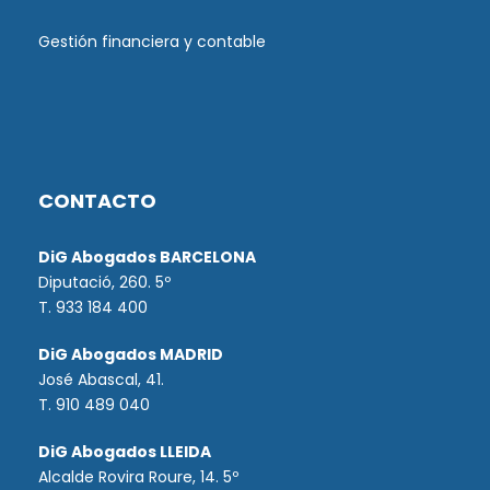
Gestión financiera y contable
CONTACTO
DiG Abogados BARCELONA
Diputació, 260. 5º
T. 933 184 400
DiG Abogados MADRID
José Abascal, 41.
T.
910 489 040
DiG Abogados LLEIDA
Alcalde Rovira Roure, 14. 5º