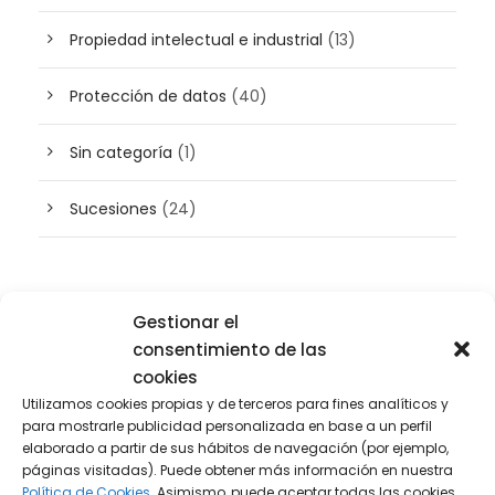
Propiedad intelectual e industrial
(13)
Protección de datos
(40)
Sin categoría
(1)
Sucesiones
(24)
Buscador de artículos
Gestionar el
consentimiento de las
cookies
Utilizamos cookies propias y de terceros para fines analíticos y
para mostrarle publicidad personalizada en base a un perfil
elaborado a partir de sus hábitos de navegación (por ejemplo,
páginas visitadas). Puede obtener más información en nuestra
Política de Cookies.
Asimismo, puede aceptar todas las cookies