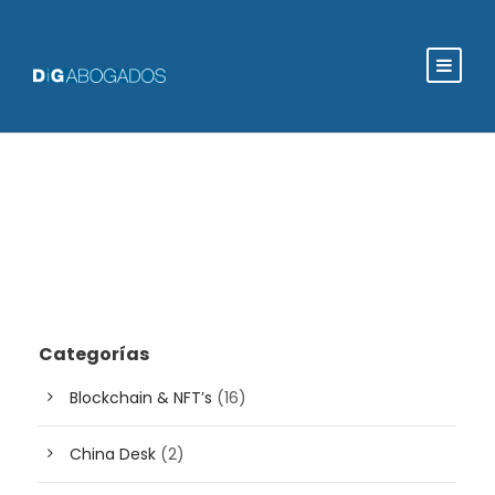
Categorías
Blockchain & NFT’s
(16)
China Desk
(2)