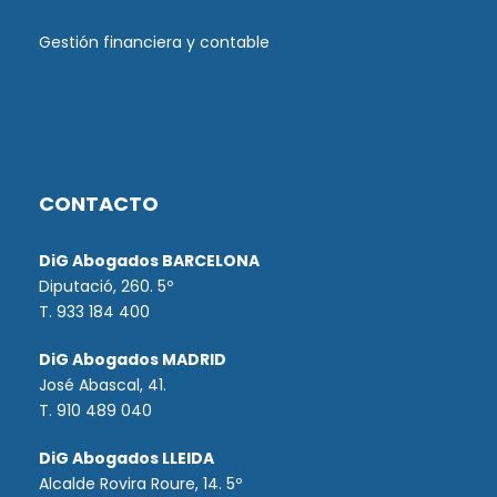
Gestión financiera y contable
CONTACTO
DiG Abogados BARCELONA
Diputació, 260. 5º
T. 933 184 400
DiG Abogados MADRID
José Abascal, 41.
T.
910 489 040
DiG Abogados LLEIDA
Alcalde Rovira Roure, 14. 5º