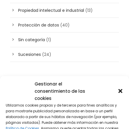
Propiedad intelectual e industrial
(13)
Protección de datos
(40)
Sin categoría
(1)
Sucesiones
(24)
Buscador de artículos
Gestionar el
consentimiento de las
cookies
Utilizamos cookies propias y de terceros para fines analíticos y
para mostrarle publicidad personalizada en base a un perfil
elaborado a partir de sus hábitos de navegación (por ejemplo,
páginas visitadas). Puede obtener más información en nuestra
Política de Cookies.
Asimismo, puede aceptar todas las cookies