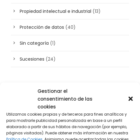
Propiedad intelectual e industrial
(13)
Protección de datos
(40)
Sin categoría
(1)
Sucesiones
(24)
Buscador de artículos
Gestionar el
consentimiento de las
cookies
Utilizamos cookies propias y de terceros para fines analíticos y
para mostrarle publicidad personalizada en base a un perfil
elaborado a partir de sus hábitos de navegación (por ejemplo,
páginas visitadas). Puede obtener más información en nuestra
Política de Cookies.
Asimismo, puede aceptar todas las cookies