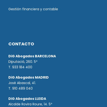
Gestión financiera y contable
CONTACTO
DiG Abogados BARCELONA
Diputació, 260. 5º
T. 933 184 400
DiG Abogados MADRID
José Abascal, 41.
T.
910 489 040
DiG Abogados LLEIDA
Alcalde Rovira Roure, 14. 5º