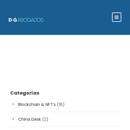
Categorías
Blockchain & NFT’s
(16)
China Desk
(2)