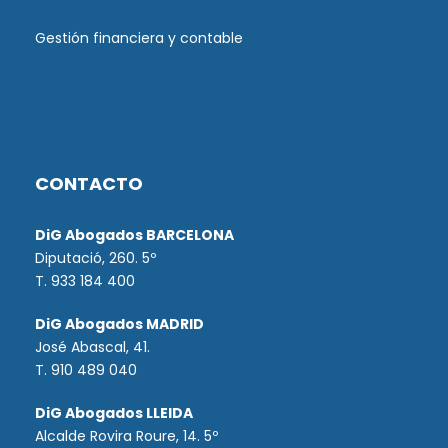
Gestión financiera y contable
CONTACTO
DiG Abogados BARCELONA
Diputació, 260. 5º
T. 933 184 400
DiG Abogados MADRID
José Abascal, 41.
T.
910 489 040
DiG Abogados LLEIDA
Alcalde Rovira Roure, 14. 5º