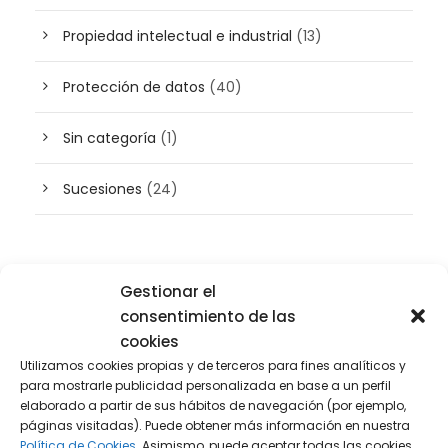
Propiedad intelectual e industrial
(13)
Protección de datos
(40)
Sin categoría
(1)
Sucesiones
(24)
Buscador de artículos
Gestionar el
consentimiento de las
cookies
Utilizamos cookies propias y de terceros para fines analíticos y
para mostrarle publicidad personalizada en base a un perfil
elaborado a partir de sus hábitos de navegación (por ejemplo,
páginas visitadas). Puede obtener más información en nuestra
Política de Cookies.
Asimismo, puede aceptar todas las cookies