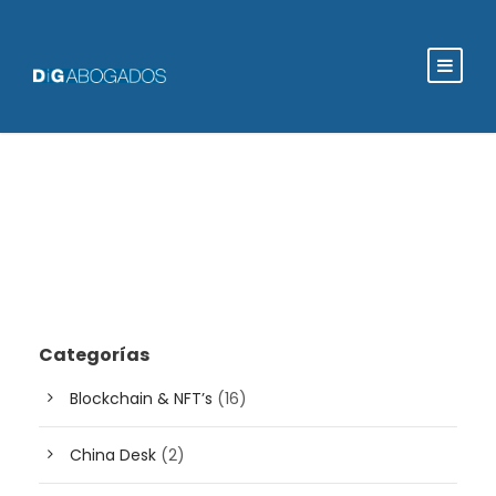
Categorías
Blockchain & NFT’s
(16)
China Desk
(2)