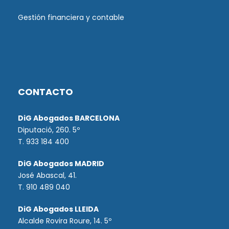
Gestión financiera y contable
CONTACTO
DiG Abogados BARCELONA
Diputació, 260. 5º
T. 933 184 400
DiG Abogados MADRID
José Abascal, 41.
T.
910 489 040
DiG Abogados LLEIDA
Alcalde Rovira Roure, 14. 5º