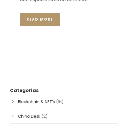
READ MORE
Categorías
Blockchain & NFT’s
(16)
China Desk
(2)