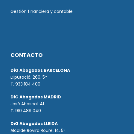
Gestión financiera y contable
CONTACTO
DiG Abogados BARCELONA
Diputació, 260. 5º
T. 933 184 400
DiG Abogados MADRID
José Abascal, 41.
T.
910 489 040
DiG Abogados LLEIDA
Alcalde Rovira Roure, 14. 5º