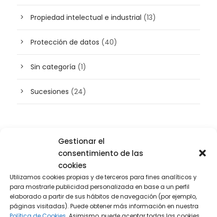
Propiedad intelectual e industrial
(13)
Protección de datos
(40)
Sin categoría
(1)
Sucesiones
(24)
Buscador de artículos
Gestionar el
consentimiento de las
cookies
Utilizamos cookies propias y de terceros para fines analíticos y
para mostrarle publicidad personalizada en base a un perfil
elaborado a partir de sus hábitos de navegación (por ejemplo,
páginas visitadas). Puede obtener más información en nuestra
Política de Cookies.
Asimismo, puede aceptar todas las cookies