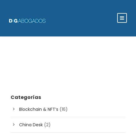
Categorías
Blockchain & NFT’s
(16)
China Desk
(2)