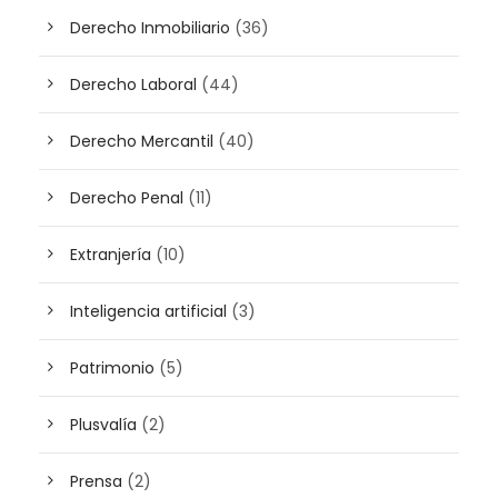
Derecho Inmobiliario
(36)
Derecho Laboral
(44)
Derecho Mercantil
(40)
Derecho Penal
(11)
Extranjería
(10)
Inteligencia artificial
(3)
Patrimonio
(5)
Plusvalía
(2)
Prensa
(2)