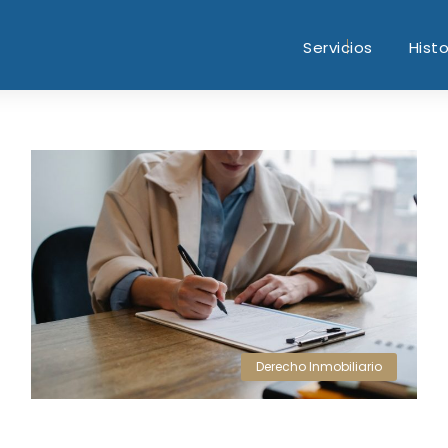
Servicios
Histo
Derecho Inmobiliario