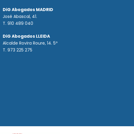
DiG Abogados MADRID
José Abascal, 41.
T.
910 489 040
DiG Abogados LLEIDA
Alcalde Rovira Roure, 14. 5º
T. 973 225 275