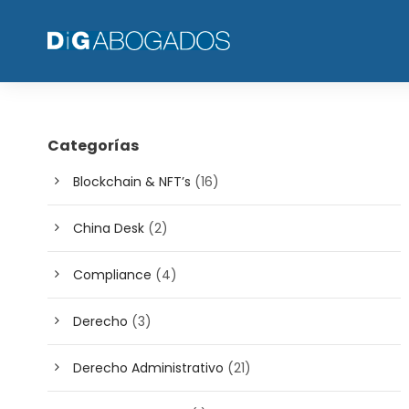
Categorías
Blockchain & NFT’s
(16)
China Desk
(2)
Compliance
(4)
Derecho
(3)
Derecho Administrativo
(21)