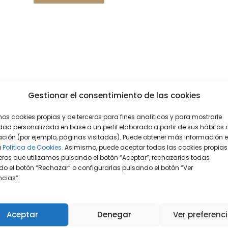
Gestionar el consentimiento de las cookies
mos cookies propias y de terceros para fines analíticos y para mostrarle
dad personalizada en base a un perfil elaborado a partir de sus hábitos 
ción (por ejemplo, páginas visitadas). Puede obtener más información 
a
Política de Cookies.
Asimismo, puede aceptar todas las cookies propias
eros que utilizamos pulsando el botón “Aceptar”, rechazarlas todas
o el botón “Rechazar” o configurarlas pulsando el botón “Ver
encias”.
Aceptar
Denegar
Ver preferenc