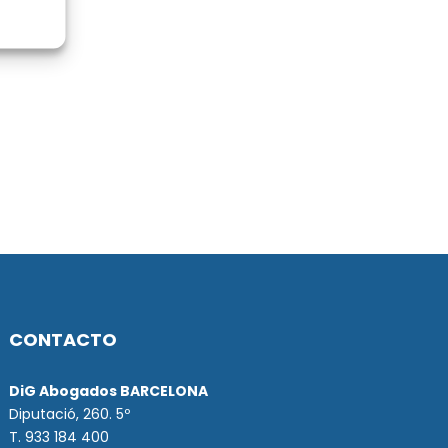
CONTACTO
DiG Abogados BARCELONA
Diputació, 260. 5º
T. 933 184 400