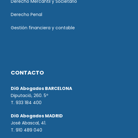
Derecho Mercantil y Societario
Derecho Penal
Gestión financiera y contable
CONTACTO
DiG Abogados BARCELONA
Diputació, 260. 5º
T. 933 184 400
DiG Abogados MADRID
José Abascal, 41.
T.
910 489 040