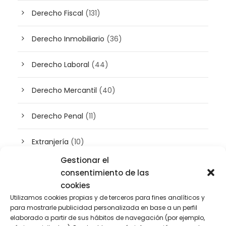
Derecho Fiscal
(131)
Derecho Inmobiliario
(36)
Derecho Laboral
(44)
Derecho Mercantil
(40)
Derecho Penal
(11)
Extranjería
(10)
Gestionar el
Inteligencia artificial
(3)
consentimiento de las
cookies
Patrimonio
(5)
Utilizamos cookies propias y de terceros para fines analíticos y
para mostrarle publicidad personalizada en base a un perfil
elaborado a partir de sus hábitos de navegación (por ejemplo,
Plusvalía
(2)