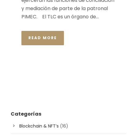
ejercerán las funciones de conciliación
y mediación de parte de la patronal
PIMEC. El TLC es un órgano de...
READ MORE
Categorías
Blockchain & NFT’s
(16)