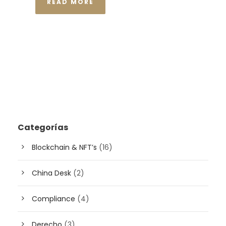
READ MORE
Categorías
Blockchain & NFT’s
(16)
China Desk
(2)
Compliance
(4)
Derecho
(3)