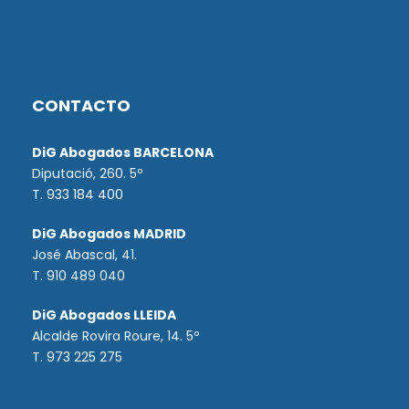
CONTACTO
DiG Abogados BARCELONA
Diputació, 260. 5º
T. 933 184 400
DiG Abogados MADRID
José Abascal, 41.
T.
910 489 040
DiG Abogados LLEIDA
Alcalde Rovira Roure, 14. 5º
T. 973 225 275