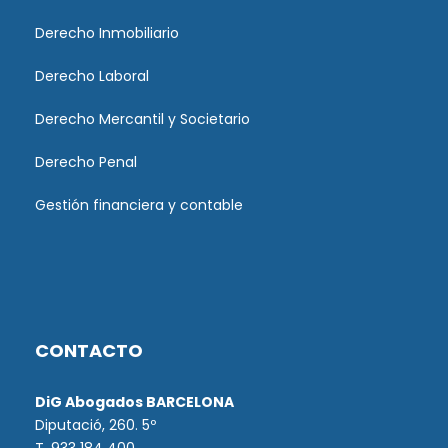
Derecho Inmobiliario
Derecho Laboral
Derecho Mercantil y Societario
Derecho Penal
Gestión financiera y contable
CONTACTO
DiG Abogados BARCELONA
Diputació, 260. 5º