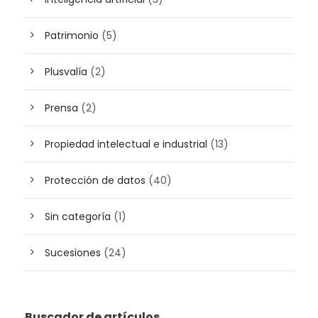
Patrimonio
(5)
Plusvalía
(2)
Prensa
(2)
Propiedad intelectual e industrial
(13)
Protección de datos
(40)
Sin categoría
(1)
Sucesiones
(24)
Buscador de artículos