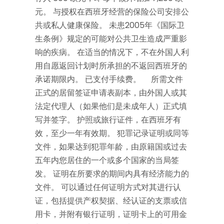
元。 与授权在西班牙经营的保险公司安排公
共或私人健康保险。 未患2005年《国际卫
生条例》规定的可能对公共卫生造成严重影
响的疾病。 在适当的情况下，不在外国人利
用自愿返回计划时所承担的不返回西班牙的
承诺期限内。 已支付手续费。 所需文件
正式的居留签证申请表副本，由外国人或其
法定代理人（如果他们是未成年人）正式填
写并签字。 护照或旅行证件，在西班牙有
效，至少一年有效期。 犯罪记录证明或同等
文件，如果达到犯罪年龄，由原籍国或过去
五年内您居住的一个或多个国家的当局签
发。 证明在所要求的期间内具有经济能力的
文件。 可以通过任何证明方式对其进行认
证，包括提供产权契据、经认证的支票或信
用卡，并附有银行证明，证明卡上的可用金