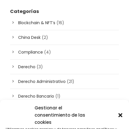
Categorías
Blockchain & NFT’s
(16)
China Desk
(2)
Compliance
(4)
Derecho
(3)
Derecho Administrativo
(21)
Derecho Bancario
(1)
Gestionar el
Derecho Civil
(2)
consentimiento de las
cookies
Derecho concursal
(3)