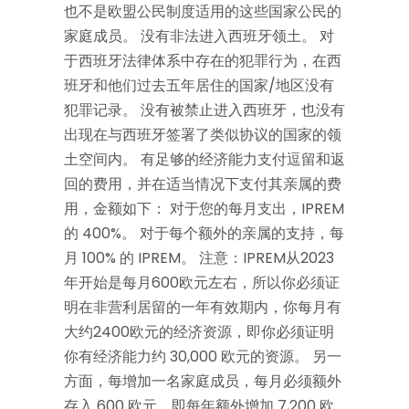
也不是欧盟公民制度适用的这些国家公民的
家庭成员。 没有非法进入西班牙领土。 对
于西班牙法律体系中存在的犯罪行为，在西
班牙和他们过去五年居住的国家/地区没有
犯罪记录。 没有被禁止进入西班牙，也没有
出现在与西班牙签署了类似协议的国家的领
土空间内。 有足够的经济能力支付逗留和返
回的费用，并在适当情况下支付其亲属的费
用，金额如下： 对于您的每月支出，IPREM
的 400%。 对于每个额外的亲属的支持，每
月 100% 的 IPREM。 注意：IPREM从2023
年开始是每月600欧元左右，所以你必须证
明在非营利居留的一年有效期内，你每月有
大约2400欧元的经济资源，即你必须证明
你有经济能力约 30,000 欧元的资源。 另一
方面，每增加一名家庭成员，每月必须额外
存入 600 欧元，即每年额外增加 7,200 欧