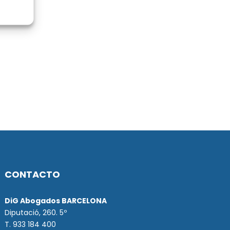
CONTACTO
DiG Abogados BARCELONA
Diputació, 260. 5º
T. 933 184 400