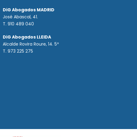
DiG Abogados MADRID
José Abascal, 41.
T.
910 489 040
DiG Abogados LLEIDA
Alcalde Rovira Roure, 14. 5º
T. 973 225 275