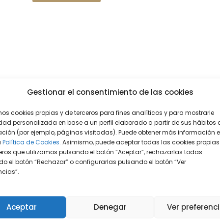
Gestionar el consentimiento de las cookies
mos cookies propias y de terceros para fines analíticos y para mostrarle
dad personalizada en base a un perfil elaborado a partir de sus hábitos 
ción (por ejemplo, páginas visitadas). Puede obtener más información 
a
Política de Cookies.
Asimismo, puede aceptar todas las cookies propias
eros que utilizamos pulsando el botón “Aceptar”, rechazarlas todas
o el botón “Rechazar” o configurarlas pulsando el botón “Ver
encias”.
Aceptar
Denegar
Ver preferenc