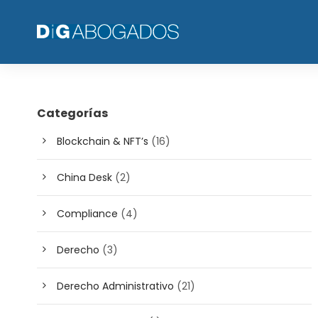
Categorías
Blockchain & NFT’s
(16)
China Desk
(2)
Compliance
(4)
Derecho
(3)
Derecho Administrativo
(21)