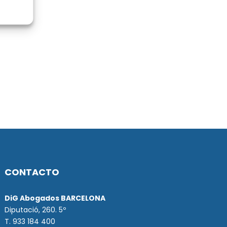
CONTACTO
DiG Abogados BARCELONA
Diputació, 260. 5º
T. 933 184 400