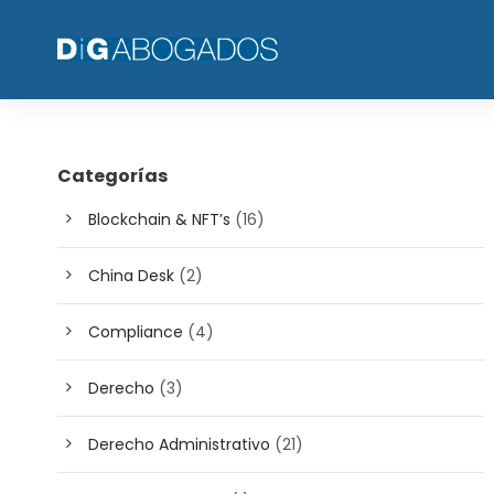
Categorías
Blockchain & NFT’s
(16)
China Desk
(2)
Compliance
(4)
Derecho
(3)
Derecho Administrativo
(21)