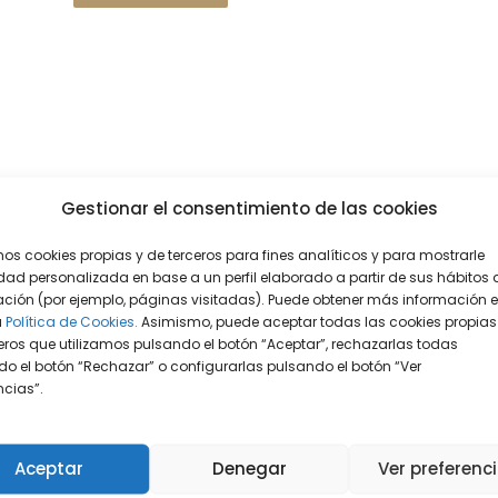
Gestionar el consentimiento de las cookies
mos cookies propias y de terceros para fines analíticos y para mostrarle
dad personalizada en base a un perfil elaborado a partir de sus hábitos 
ción (por ejemplo, páginas visitadas). Puede obtener más información 
a
Política de Cookies.
Asimismo, puede aceptar todas las cookies propias
eros que utilizamos pulsando el botón “Aceptar”, rechazarlas todas
o el botón “Rechazar” o configurarlas pulsando el botón “Ver
encias”.
Aceptar
Denegar
Ver preferenc