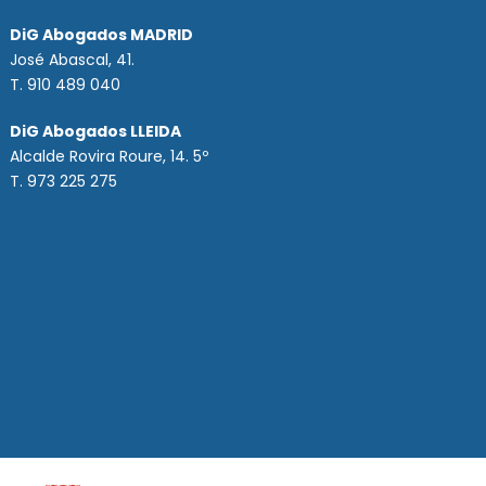
DiG Abogados MADRID
José Abascal, 41.
T.
910 489 040
DiG Abogados LLEIDA
Alcalde Rovira Roure, 14. 5º
T. 973 225 275