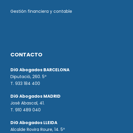
Gestión financiera y contable
CONTACTO
DiG Abogados BARCELONA
Diputació, 260. 5º
T. 933 184 400
DiG Abogados MADRID
José Abascal, 41.
T.
910 489 040
DiG Abogados LLEIDA
Alcalde Rovira Roure, 14. 5º