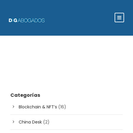
Categorías
Blockchain & NFT’s
(16)
China Desk
(2)