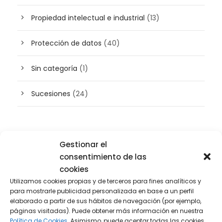
Propiedad intelectual e industrial
(13)
Protección de datos
(40)
Sin categoría
(1)
Sucesiones
(24)
Buscador de artículos
Gestionar el
consentimiento de las
cookies
Utilizamos cookies propias y de terceros para fines analíticos y
para mostrarle publicidad personalizada en base a un perfil
elaborado a partir de sus hábitos de navegación (por ejemplo,
páginas visitadas). Puede obtener más información en nuestra
Política de Cookies.
Asimismo, puede aceptar todas las cookies