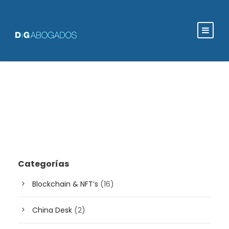
Categorías
Blockchain & NFT’s
(16)
China Desk
(2)