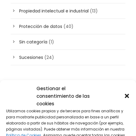
Propiedad intelectual e industrial
(13)
Protección de datos
(40)
Sin categoría
(1)
Sucesiones
(24)
Buscador de artículos
Gestionar el
consentimiento de las
cookies
Utilizamos cookies propias y de terceros para fines analíticos y
para mostrarle publicidad personalizada en base a un perfil
elaborado a partir de sus hábitos de navegación (por ejemplo,
páginas visitadas). Puede obtener más información en nuestra
Política de Cookies.
Asimismo, puede aceptar todas las cookies