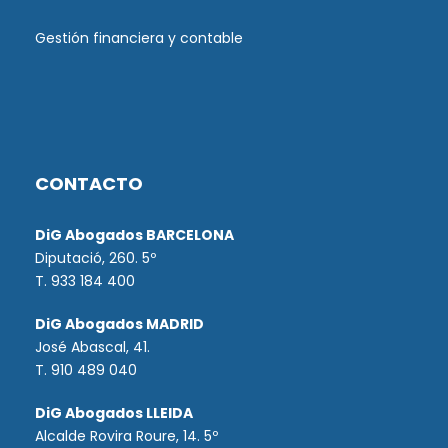
Gestión financiera y contable
CONTACTO
DiG Abogados BARCELONA
Diputació, 260. 5º
T. 933 184 400
DiG Abogados MADRID
José Abascal, 41.
T.
910 489 040
DiG Abogados LLEIDA
Alcalde Rovira Roure, 14. 5º