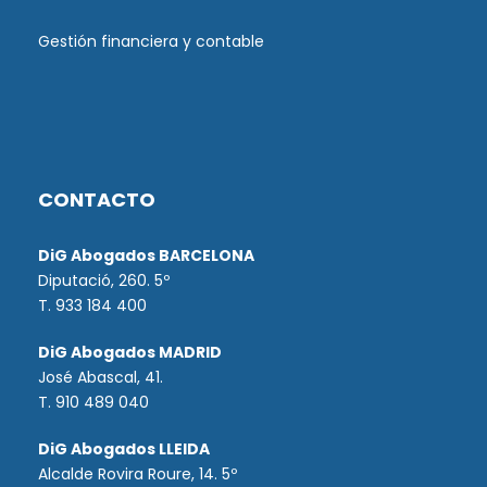
Gestión financiera y contable
CONTACTO
DiG Abogados BARCELONA
Diputació, 260. 5º
T. 933 184 400
DiG Abogados MADRID
José Abascal, 41.
T.
910 489 040
DiG Abogados LLEIDA
Alcalde Rovira Roure, 14. 5º