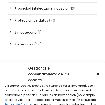
Propiedad intelectual e industrial
(13)
Protección de datos
(40)
Sin categoría
(1)
Sucesiones
(24)
Buscador de artículos
Gestionar el
consentimiento de las
cookies
Utilizamos cookies propias y de terceros para fines analíticos y
para mostrarle publicidad personalizada en base a un perfil
elaborado a partir de sus hábitos de navegación (por ejemplo,
páginas visitadas). Puede obtener más información en nuestra
Política de Cookies.
Asimismo, puede aceptar todas las cookies