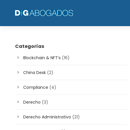
Categorías
Blockchain & NFT’s
(16)
China Desk
(2)
Compliance
(4)
Derecho
(3)
Derecho Administrativo
(21)