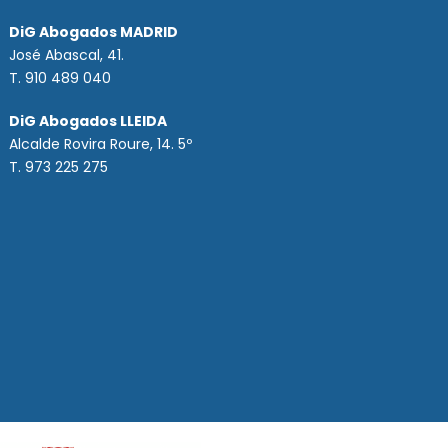
DiG Abogados MADRID
José Abascal, 41.
T.
910 489 040
DiG Abogados LLEIDA
Alcalde Rovira Roure, 14. 5º
T. 973 225 275