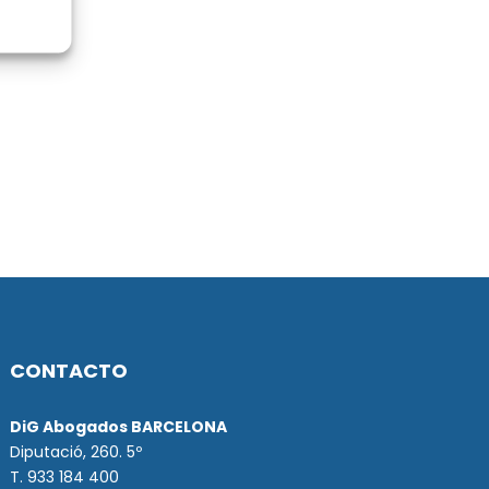
CONTACTO
DiG Abogados BARCELONA
Diputació, 260. 5º
T. 933 184 400