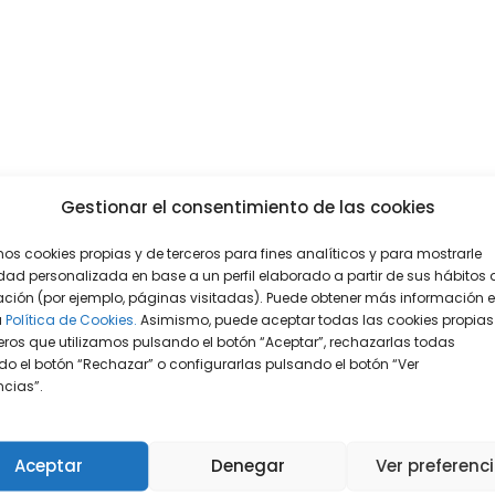
Gestionar el consentimiento de las cookies
mos cookies propias y de terceros para fines analíticos y para mostrarle
dad personalizada en base a un perfil elaborado a partir de sus hábitos 
ción (por ejemplo, páginas visitadas). Puede obtener más información 
a
Política de Cookies.
Asimismo, puede aceptar todas las cookies propias
eros que utilizamos pulsando el botón “Aceptar”, rechazarlas todas
o el botón “Rechazar” o configurarlas pulsando el botón “Ver
encias”.
Aceptar
Denegar
Ver preferenc