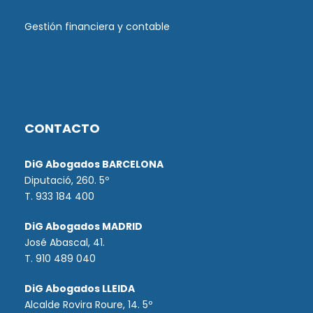
Gestión financiera y contable
CONTACTO
DiG Abogados BARCELONA
Diputació, 260. 5º
T. 933 184 400
DiG Abogados MADRID
José Abascal, 41.
T.
910 489 040
DiG Abogados LLEIDA
Alcalde Rovira Roure, 14. 5º