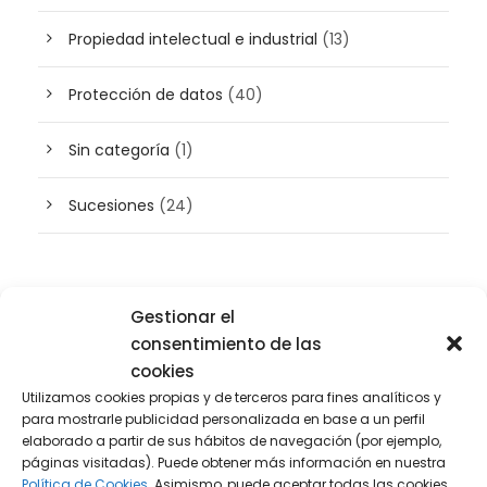
Propiedad intelectual e industrial
(13)
Protección de datos
(40)
Sin categoría
(1)
Sucesiones
(24)
Buscador de artículos
Gestionar el
consentimiento de las
cookies
Utilizamos cookies propias y de terceros para fines analíticos y
para mostrarle publicidad personalizada en base a un perfil
elaborado a partir de sus hábitos de navegación (por ejemplo,
páginas visitadas). Puede obtener más información en nuestra
Política de Cookies.
Asimismo, puede aceptar todas las cookies