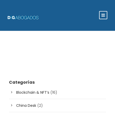
Categorías
Blockchain & NFT’s
(16)
China Desk
(2)