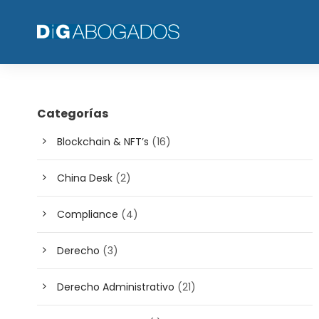
Categorías
Blockchain & NFT’s
(16)
China Desk
(2)
Compliance
(4)
Derecho
(3)
Derecho Administrativo
(21)