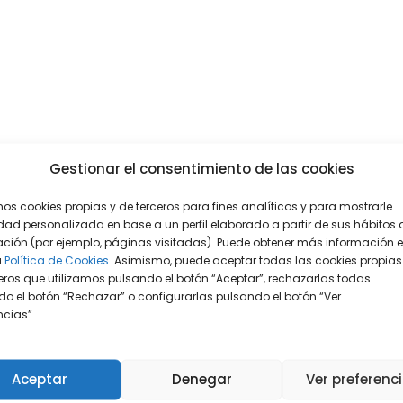
Gestionar el consentimiento de las cookies
mos cookies propias y de terceros para fines analíticos y para mostrarle
dad personalizada en base a un perfil elaborado a partir de sus hábitos 
ción (por ejemplo, páginas visitadas). Puede obtener más información 
a
Política de Cookies.
Asimismo, puede aceptar todas las cookies propias
eros que utilizamos pulsando el botón “Aceptar”, rechazarlas todas
o el botón “Rechazar” o configurarlas pulsando el botón “Ver
encias”.
Aceptar
Denegar
Ver preferenc