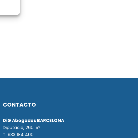
CONTACTO
DiG Abogados BARCELONA
Diputació, 260. 5º
T. 933 184 400