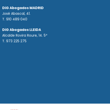
DiG Abogados MADRID
José Abascal, 41.
T.
910 489 040
DiG Abogados LLEIDA
Alcalde Rovira Roure, 14. 5º
T. 973 225 275