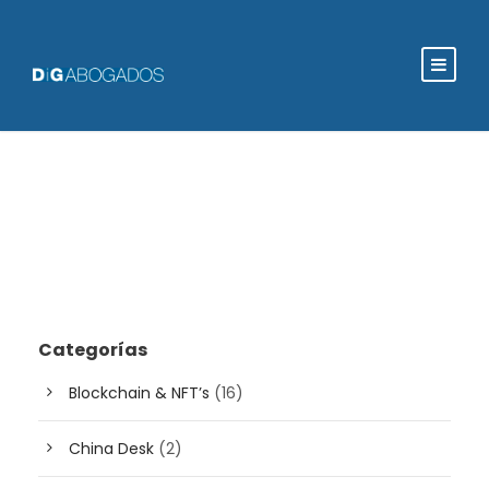
Categorías
Blockchain & NFT’s
(16)
China Desk
(2)