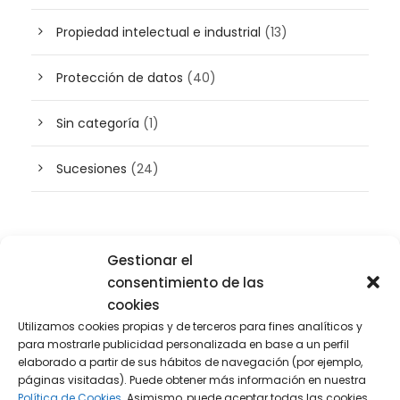
Propiedad intelectual e industrial
(13)
Protección de datos
(40)
Sin categoría
(1)
Sucesiones
(24)
Buscador de artículos
Gestionar el
consentimiento de las
cookies
Utilizamos cookies propias y de terceros para fines analíticos y
para mostrarle publicidad personalizada en base a un perfil
elaborado a partir de sus hábitos de navegación (por ejemplo,
páginas visitadas). Puede obtener más información en nuestra
Política de Cookies.
Asimismo, puede aceptar todas las cookies