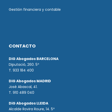
Gestión financiera y contable
CONTACTO
DiG Abogados BARCELONA
Diputació, 260. 5º
T. 933 184 400
DiG Abogados MADRID
José Abascal, 41.
T.
910 489 040
DiG Abogados LLEIDA
Alcalde Rovira Roure, 14. 5º