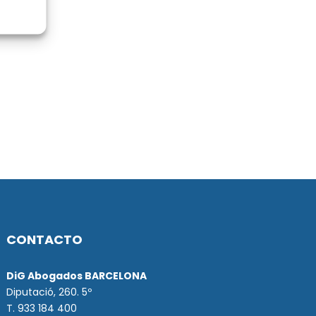
CONTACTO
DiG Abogados BARCELONA
Diputació, 260. 5º
T. 933 184 400