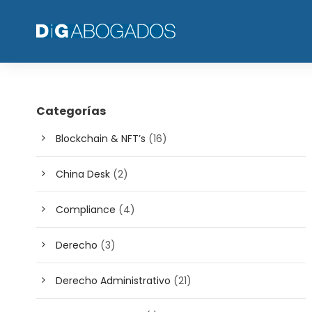
Categorías
Blockchain & NFT’s
(16)
China Desk
(2)
Compliance
(4)
Derecho
(3)
Derecho Administrativo
(21)