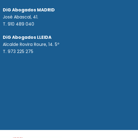
DiG Abogados MADRID
José Abascal, 41.
T.
910 489 040
DiG Abogados LLEIDA
Alcalde Rovira Roure, 14. 5º
T. 973 225 275