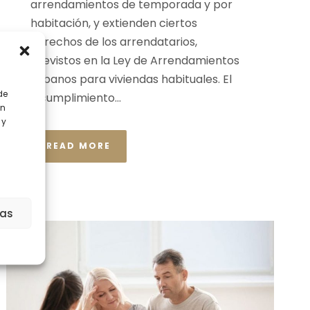
arrendamientos de temporada y por
habitación, y extienden ciertos
derechos de los arrendatarios,
previstos en la Ley de Arrendamientos
Urbanos para viviendas habituales. El
de
incumplimiento...
en
 y
READ MORE
ias