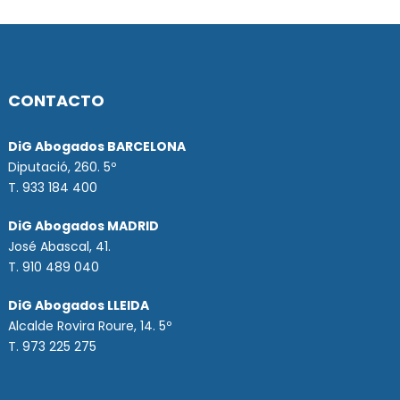
CONTACTO
DiG Abogados BARCELONA
Diputació, 260. 5º
T. 933 184 400
DiG Abogados MADRID
José Abascal, 41.
T.
910 489 040
DiG Abogados LLEIDA
Alcalde Rovira Roure, 14. 5º
T. 973 225 275