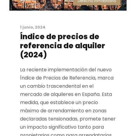
Derecho Inmobiliario
1 junio, 2024
Índice de precios de
referencia de alquiler
(2024)
La reciente implementación del nuevo
Índice de Precios de Referencia, marca
un cambio trascendental en el
mercado de alquileres en España. Esta
medida, que establece un precio
máximo de arrendamiento en zonas
declaradas tensionadas, promete tener
un impacto significativo tanto para
propietarios como para arrendatarios.