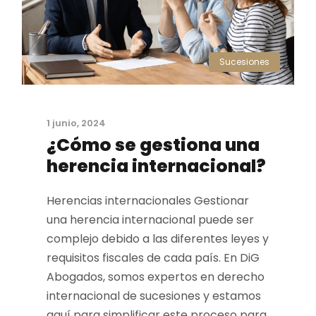
Sucesiones
1 junio, 2024
¿Cómo se gestiona una
herencia internacional?
Herencias internacionales Gestionar
una herencia internacional puede ser
complejo debido a las diferentes leyes y
requisitos fiscales de cada país. En DiG
Abogados, somos expertos en derecho
internacional de sucesiones y estamos
aquí para simplificar este proceso para