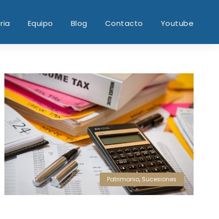
ria
Equipo
Blog
Contacto
Youtube
Patrimonio
,
Sucesiones