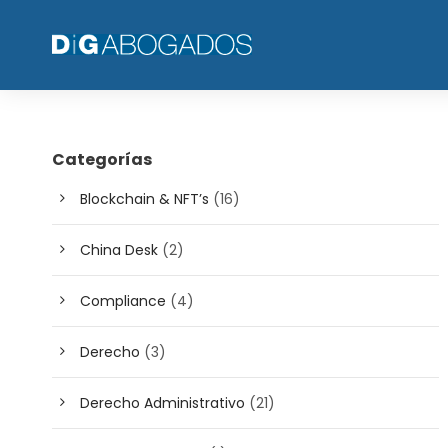
Categorías
Blockchain & NFT’s
(16)
China Desk
(2)
Compliance
(4)
Derecho
(3)
Derecho Administrativo
(21)