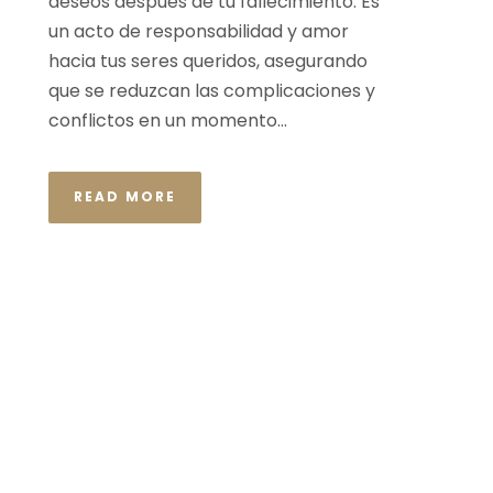
deseos después de tu fallecimiento. Es
un acto de responsabilidad y amor
hacia tus seres queridos, asegurando
que se reduzcan las complicaciones y
conflictos en un momento...
READ MORE